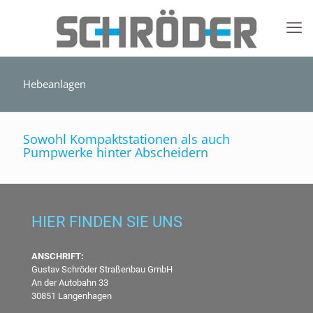
Hebeanlagen
Sowohl Kompaktstationen als auch
Pumpwerke hinter Abscheidern
HIER FINDEN SIE UNS
ANSCHRIFT:
Gustav Schröder Straßenbau GmbH
An der Autobahn 33
30851 Langenhagen